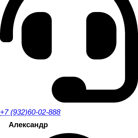
+7 (932)60-02-888
Александр