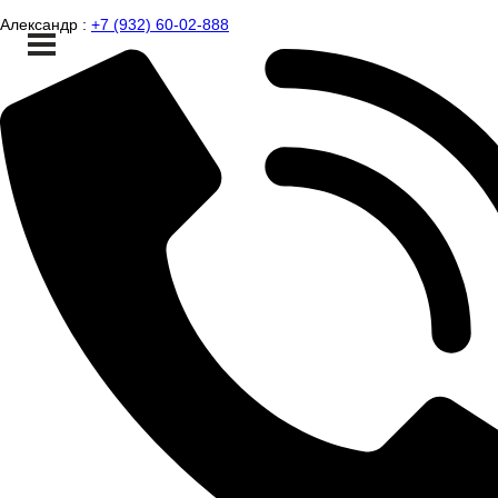
Александр :
+7 (932) 60-02-888