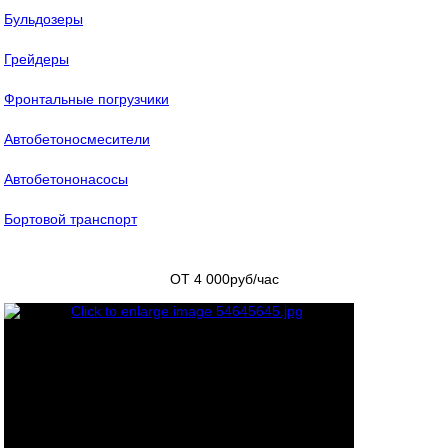
Бульдозеры
Грейдеры
Фронтальные погрузчики
Автобетоносмесители
Автобетононасосы
Бортовой транспорт
ОТ 4 000
руб/час