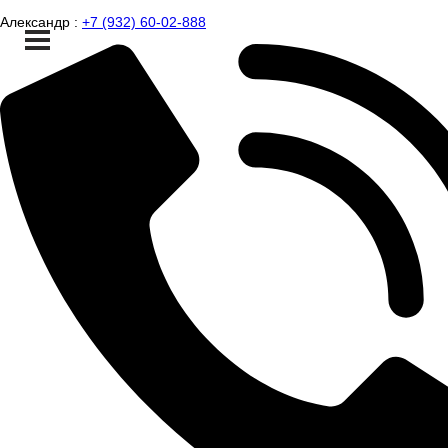
Александр :
+7 (932) 60-02-888