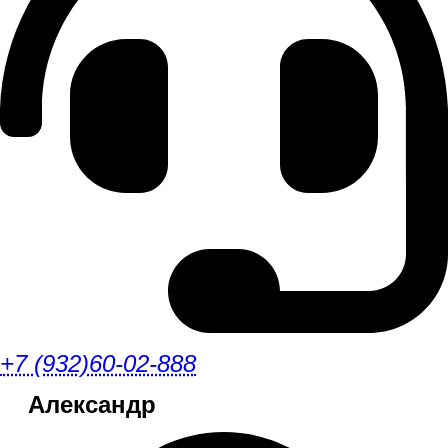
+7 (932)60-02-888
Александр