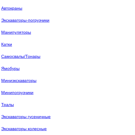
Автокраны
Экскаваторы-погрузчики
Манипуляторы
Катки
Самосвалы/Тонары
Ямобуры
Миниэкскаваторы
Минипогрузчики
Тралы
Экскаваторы гусеничные
Экскаваторы колесные