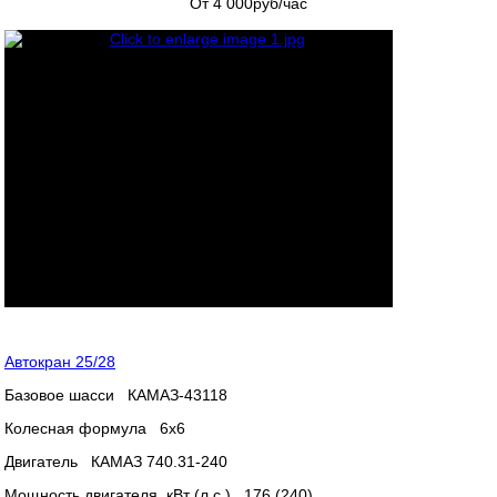
От 4 000
руб/час
Автокран 25/28
Базовое шасси КАМАЗ-43118
Колесная формула 6х6
Двигатель КАМАЗ 740.31-240
Мощность двигателя, кВт (л.с.) 176 (240)