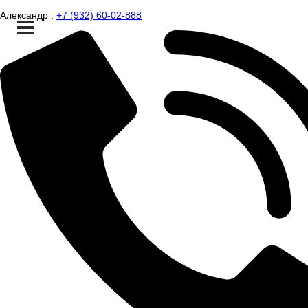
Александр :
+7 (932) 60-02-888