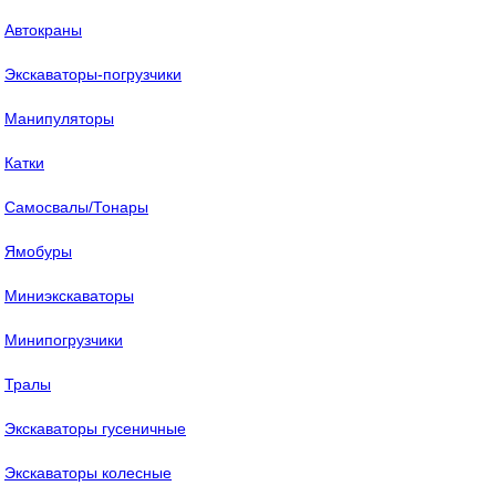
Автокраны
Экскаваторы-погрузчики
Манипуляторы
Катки
Самосвалы/Тонары
Ямобуры
Миниэкскаваторы
Минипогрузчики
Тралы
Экскаваторы гусеничные
Экскаваторы колесные