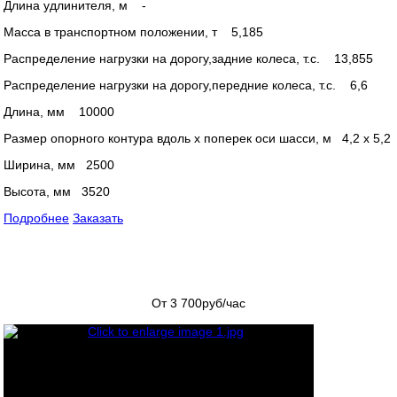
Длина удлинителя, м -
Масса в транспортном положении, т 5,185
Распределение нагрузки на дорогу,задние колеса, т.с. 13,855
Распределение нагрузки на дорогу,передние колеса, т.с. 6,6
Длина, мм 10000
Размер опорного контура вдоль х поперек оси шасси, м 4,2 х 5,2
Ширина, мм 2500
Высота, мм 3520
Подробнее
Заказать
От 3 700
руб/час