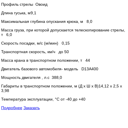
Профиль стрелы Овоид
Длина гуська, м9,1
Максимальная глубина опускания крюка, м 8,0
Масса груза, при которой допускается телескопирование стрелы,
т 6,0
Скорость посадки, м/с (м/мин) 0,15
Транспортная скорость, км/ч до 50
Масса крана в транспортном положении, т 44
Двигатель базового автомобиля- модель D13A400
Мощность двигателя , л.с 388,0
Габариты в транспортном положении, м (Д х Ш х В)14,12 х 2,5 х
3,98
Температура эксплуатации, °C от -40 до +40
Подробнее
Заказать