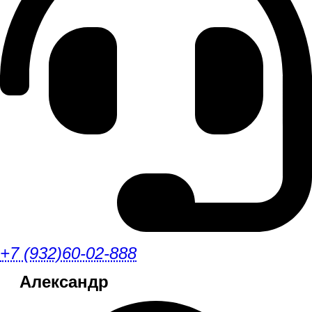
+7 (932)60-02-888
Александр