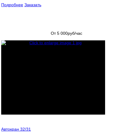
Подробнее
Заказать
От 5 000
руб/час
Автокран 32/31