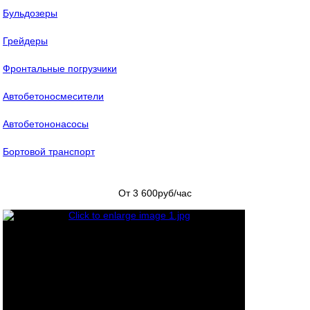
Бульдозеры
Грейдеры
Фронтальные погрузчики
Автобетоносмесители
Автобетононасосы
Бортовой транспорт
От 3 600
руб/час