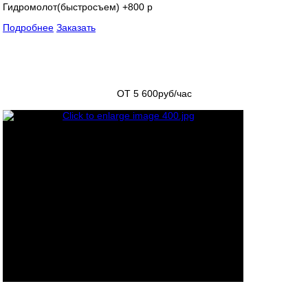
Гидромолот(быстросъем) +800 р
Подробнее
Заказать
ОТ 5 600
руб/час