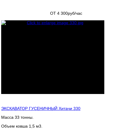
ОТ 4 300
руб/час
ЭКСКАВАТОР ГУСЕНИЧНЫЙ Хитачи 330
Масса 33 тонны.
Объем ковша 1,5 м3.