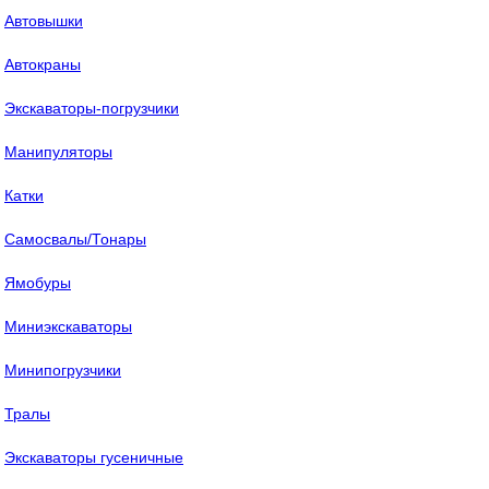
Автовышки
Автокраны
Экскаваторы-погрузчики
Манипуляторы
Катки
Самосвалы/Тонары
Ямобуры
Миниэкскаваторы
Минипогрузчики
Тралы
Экскаваторы гусеничные