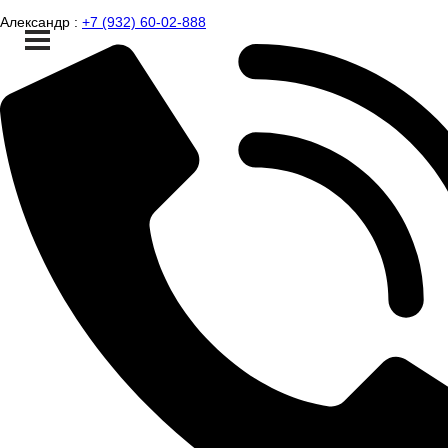
Александр :
+7 (932) 60-02-888