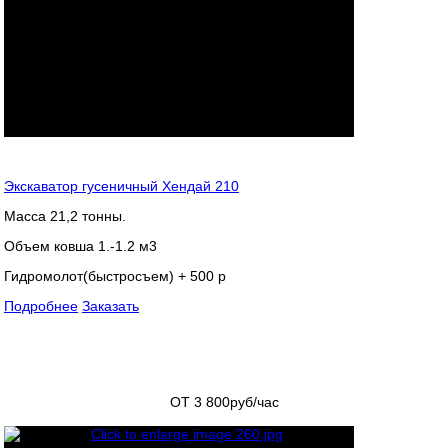
Экскаватор гусеничный Хендай 210
Масса 21,2 тонны.
Объем ковша 1.-1.2 м3
Гидромолот(быстросъем) + 500 р
Подробнее
Заказать
ОТ 3 800
руб/час