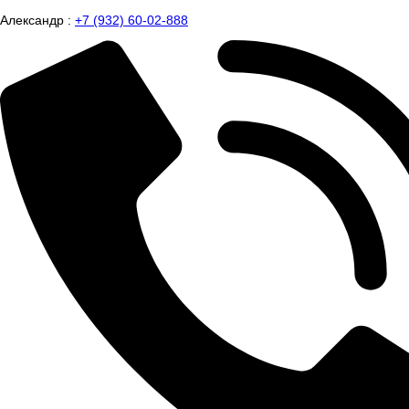
Александр :
+7 (932) 60-02-888