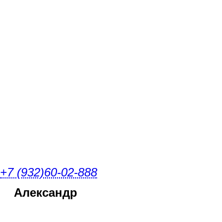
+7 (932)60-02-888
Александр