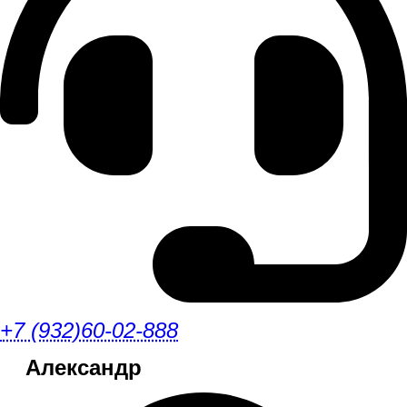
+7 (932)60-02-888
Александр