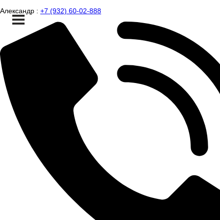
Александр :
+7 (932) 60-02-888