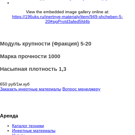
View the embedded image gallery online at:
https://196uks.ru/inertnye-materialy/item/949-shcheben-5-
20#sigProId3afed5fd4b
Модуль крупности (Фракция) 5-20
Марка прочности 1000
Насыпная плотность 1,3
650 руб/1м.куб
Заказать инертные материалы
Вопрос менеджеру
Аренда
Каталог техники
Инертные материалы