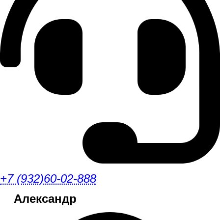
+7 (932)60-02-888
Александр