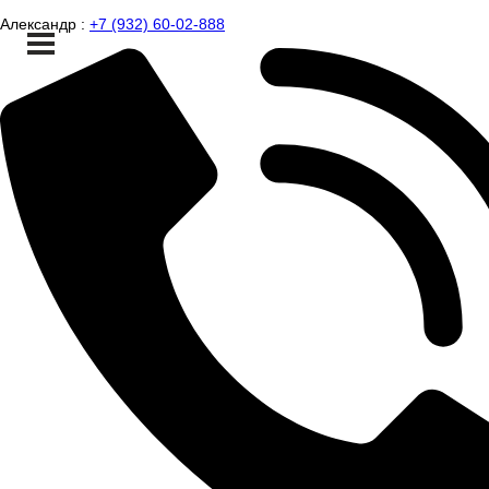
Александр :
+7 (932) 60-02-888