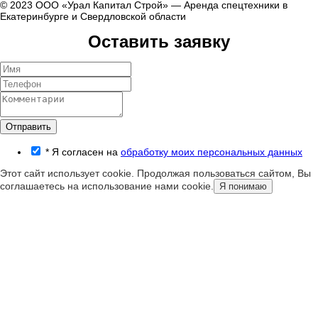
© 2023 ООО «Урал Капитал Строй» — Аренда спецтехники в
Екатеринбурге и Свердловской области
Оставить заявку
Отправить
*
Я согласен на
обработку моих персональных данных
Этот сайт использует cookie. Продолжая пользоваться сайтом, Вы
соглашаетесь на использование нами cookie.
Я понимаю