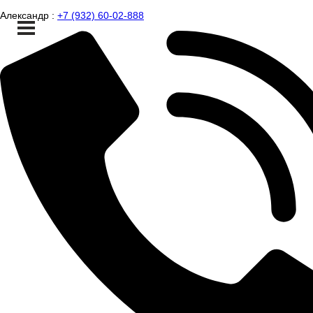
Александр :
+7 (932) 60-02-888