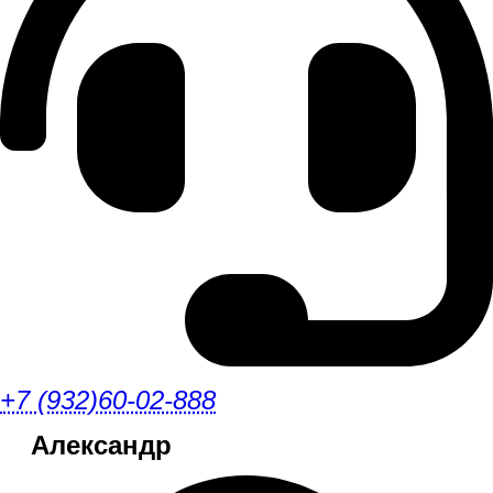
+7 (932)60-02-888
Александр