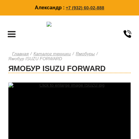
Александр :
+7 (932) 60-02-888
Главная
/
Каталог техники
/
Ямобуры
/
Ямобур ISUZU FORWARD
ЯМОБУР ISUZU FORWARD