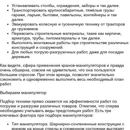
Устанавливать столбы, ограждения, заборы и так далее.
Транспортировать крупногабаритные, тяжёлые грузы:
гаражи, ларьки, бытовки, павильоны, контейнеры и так
далее.
Эвакуировать колесную и гусеничную технику от тракторов
до грузовиков.
Перевозить строительные материалы, такие как кирпичи,
арматура, трубы, пиломатериалы и так далее.
Выполнять монтажные работы при строительстве различных
конструкций и сооружений.
Для любых погрузо-разгрузочных работ, даже для посадки
деревьев.
Как видите, сфера применения кранов-манипуляторов и правда
очень обширна, совсем не удивительно, что она пользуется
большим спросом. При этом аренда, позволят значительно
сэкономить и одновременно выполнить весь необходимый план
работ.
Выбираем манипулятор
Подбор техники прямо скажется на эффективности работ по
погрузке и разгрузке различных товаров. Отметим, что сперва
необходимо учитывать виды предстоящих работ. Есть три
ключевых фактора при подборе манипуляторов:
Тип манипулятора. Шарнирно-сочлененные конструкции с
крюком на конце стрелы в сложенном состоянии выглядят