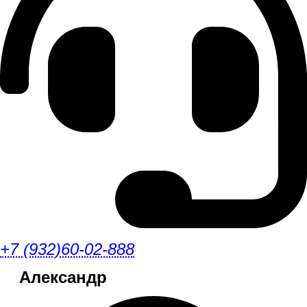
+7 (932)60-02-888
Александр