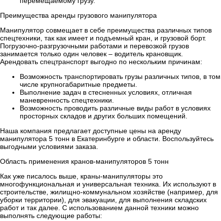
перемещаемому грузу.
Преимущества аренды грузового манипулятора
Манипулятор совмещает в себе преимущества различных типов
спецтехники, так как имеет и подъемный кран, и грузовой борт.
Погрузочно-разгрузочными работами и перевозкой грузов
занимается только один человек – водитель крановщик.
Арендовать спецтранспорт выгодно по нескольким причинам:
Возможность транспортировать грузы различных типов, в том
числе крупногабаритные предметы.
Выполнение задач в стесненных условиях, отличная
маневренность спецтехники.
Возможность проводить различные виды работ в условиях
просторных складов и других больших помещений.
Наша компания предлагает доступные цены на аренду
манипулятора 5 тонн в Екатеринбурге и области. Воспользуйтесь
выгодными условиями заказа.
Область применения кранов-манипуляторов 5 тонн
Как уже писалось выше, краны-манипуляторы это
многофункциональная и универсальная техника. Их используют в
строительстве, жилищно-коммунальном хозяйстве (например, для
уборки территории), для эвакуации, для выполнения складских
работ и так далее. С использованием данной техники можно
выполнять следующие работы: