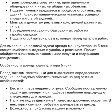
Транспортировка спецтехники, промышленного
оборудования и иных негабаритных объектов.
Подъем тяжелых предметов в процессе строительства
зданий. Краново-манипуляторная установка успешно
справится с этой задачей.
Монтаж и демонтаж рекламных конструкций различных
типов.
Проведение погрузочно-разгрузочных работ на
стройплощадках.
Подача стройматериалов в котлован перед началом работ.
Для выполнения разовой задачи аренда манипулятора на 5 тонн
станет наиболее выгодным и удобным решением. Прокат
обойдется значительно экономичнее покупки и содержания
спецтехники.
Особенности аренды манипулятора 5 тонн:
Перед заказом спецтехники для выполнения определенного
задания необходимо обратить внимание на ряд важных
особенностей:
Вес и тип перемещаемого груза. Сообщите поставленную
задачу диспетчеру, и он подберет наиболее подходящую
спецтехнику для аренды.
Наличие подъездных путей, качество дорожного покрытия. В
некоторых случаях требуется арендовать вездеход.
Возможность приблизить машину вплотную к