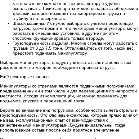
как достаточно компактная техника, которую удобно
использовать. Такие аппараты можно оснащать лебедками и
тросами, которые позволят транспортировать грузы на
глубину и на поверхность.
Шасси машины. Их нужно выбирать с учетом предстоящих
нагрузок, также помните, что некоторые манипуляторы могут
работать в смешанных условиях, а другие при этом
способны функционировать только в городе.
Грузоподъемность изделия. Многие стрелы могут работать с
грузами от 3 до 7,5 тонн. Отталкивайтесь от того, какой вес
предстоит поднимать манипулятору.
Выбирая манипуляторы, следует учитывать вылет стрелы с тем
расстоянием, на которое необходимо перевозить грузы.
Ещё некоторые нюансы
Манипуляторы со стрелами являются подвижными погрузчиками,
предназначенными в том числе и для перемещения по непростой
местности. Исходя из комплектации, их можно применять для
подъемов, спусков и перемещений груза.
Берите во внимание вид погрузчика, особенности вылета стрелы и
грузоподъемность. Это ключевые факторы, которые прямо влияют
на ваш эксплуатационный опыт от взаимодействия с
качественными манипуляторами. Будьте внимательны, тогда
использование оставит после себя приятное впечатление.