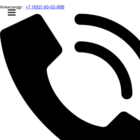
Александр :
+7 (932) 60-02-888