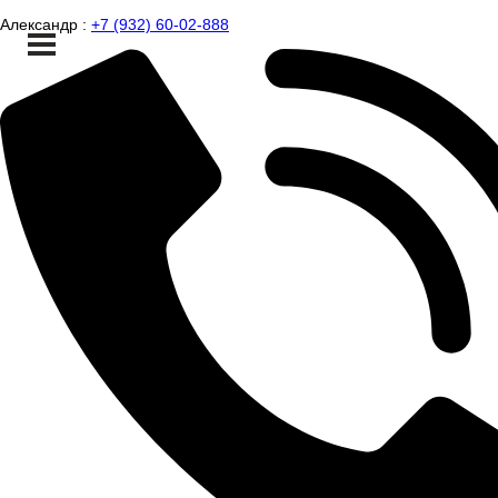
Александр :
+7 (932) 60-02-888