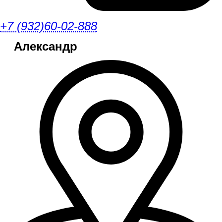
+7 (932)60-02-888
Александр