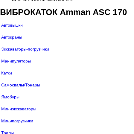
ВИБРОКАТОК Amman ASC 170
Автовышки
Автокраны
Экскаваторы-погрузчики
Манипуляторы
Катки
Самосвалы/Тонары
Ямобуры
Миниэкскаваторы
Минипогрузчики
Тралы