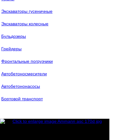
Экскаваторы гусеничные
Экскаваторы колесные
Бульдозеры
Грейдеры
Фронтальные погрузчики
Автобетоносмесители
Автобетононасосы
Бортовой транспорт