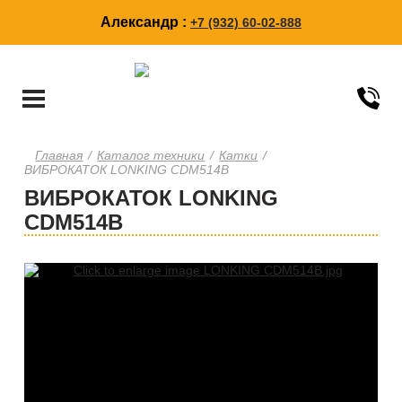
Александр :
+7 (932) 60-02-888
Главная
/
Каталог техники
/
Катки
/
ВИБРОКАТОК LONKING CDM514B
ВИБРОКАТОК LONKING
CDM514B