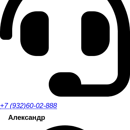
+7 (932)60-02-888
Александр