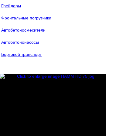
Грейдеры
Фронтальные погрузчики
Автобетоносмесители
Автобетононасосы
Бортовой транспорт