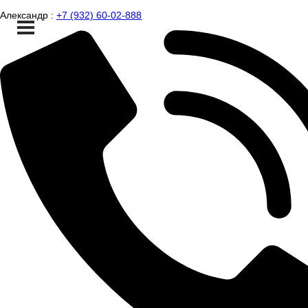
Александр :
+7 (932) 60-02-888