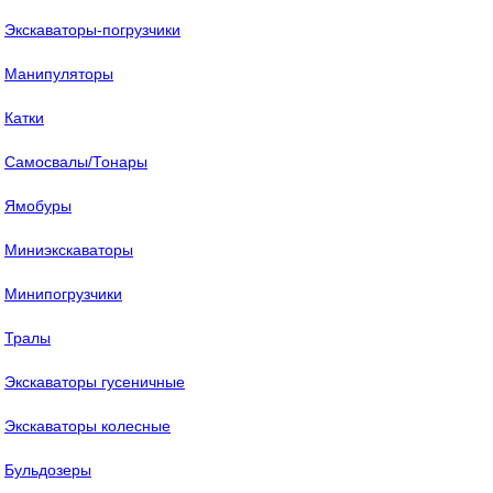
Экскаваторы-погрузчики
Манипуляторы
Катки
Самосвалы/Тонары
Ямобуры
Миниэкскаваторы
Минипогрузчики
Тралы
Экскаваторы гусеничные
Экскаваторы колесные
Бульдозеры