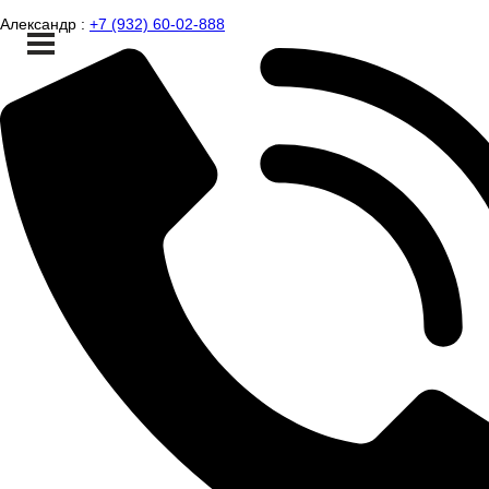
Александр :
+7 (932) 60-02-888