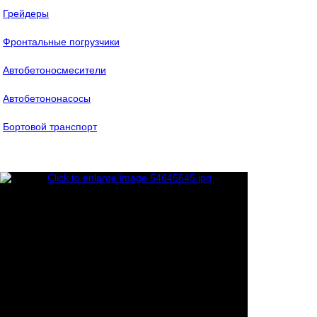
Грейдеры
Фронтальные погрузчики
Автобетоносмесители
Автобетононасосы
Бортовой транспорт