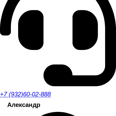
+7 (932)60-02-888
Александр