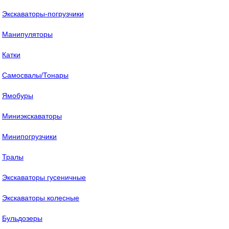
Экскаваторы-погрузчики
Манипуляторы
Катки
Самосвалы/Тонары
Ямобуры
Миниэкскаваторы
Минипогрузчики
Тралы
Экскаваторы гусеничные
Экскаваторы колесные
Бульдозеры